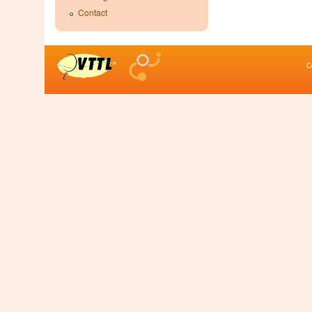
Contact
C