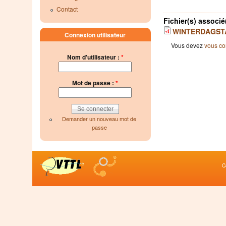
Contact
Fichier(s) associé
WINTERDAGSTA
Connexion utilisateur
Vous devez
vous co
Nom d'utilisateur :
*
Mot de passe :
*
Demander un nouveau mot de
passe
C