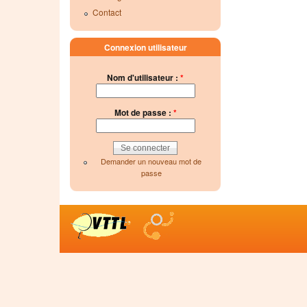
Contact
Connexion utilisateur
Nom d'utilisateur :
*
Mot de passe :
*
Demander un nouveau mot de
passe