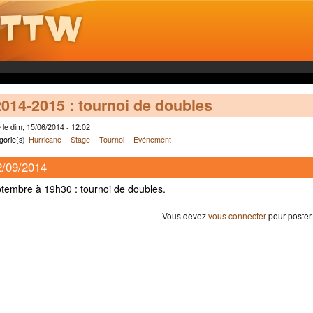
014-2015 : tournoi de doubles
le dim, 15/06/2014 - 12:02
gorie(s)
Hurricane
Stage
Tournoi
Evénement
2/09/2014
tembre à 19h30 : tournoi de doubles.
Vous devez
vous connecter
pour poster