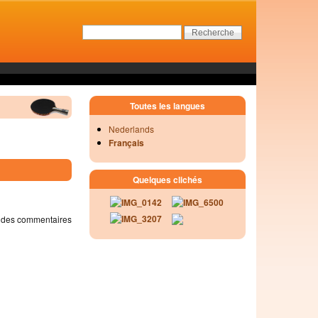
Toutes les langues
Nederlands
Français
Quelques clichés
 des commentaires