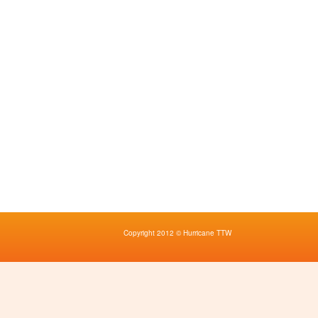
Copyright 2012 © Hurricane TTW