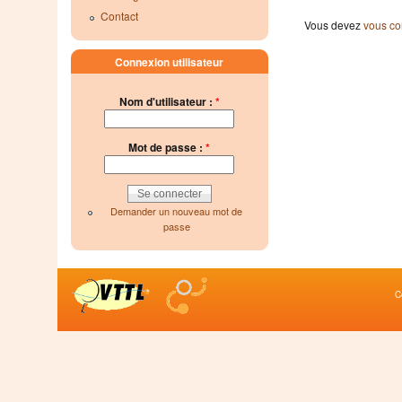
Contact
Vous devez
vous co
Connexion utilisateur
Nom d'utilisateur :
*
Mot de passe :
*
Demander un nouveau mot de
passe
C