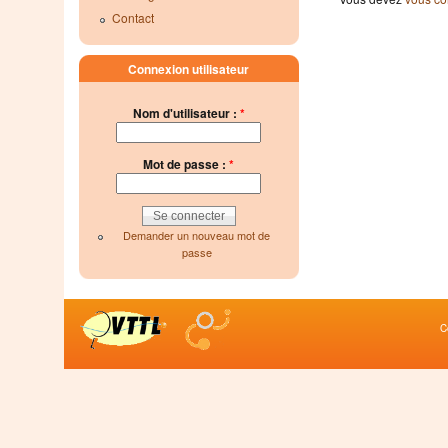
Contact
Connexion utilisateur
Nom d'utilisateur :
*
Mot de passe :
*
Demander un nouveau mot de
passe
C