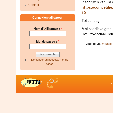
Inschrijven kan via
Contact
https://competitie.
10
Connexion utilisateur
Tot zondag!
Met sportieve groet
Nom d'utilisateur :
*
Het Provinciaal Co
Mot de passe :
*
Vous devez
vous co
Demander un nouveau mot de
passe
C