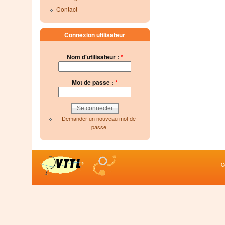
Contact
Connexion utilisateur
Nom d'utilisateur :
*
Mot de passe :
*
Demander un nouveau mot de
passe
C