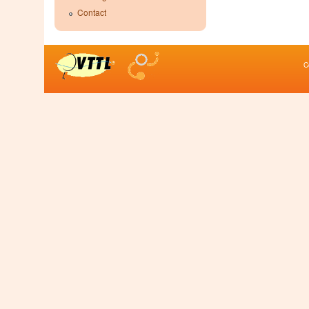
Contact
C