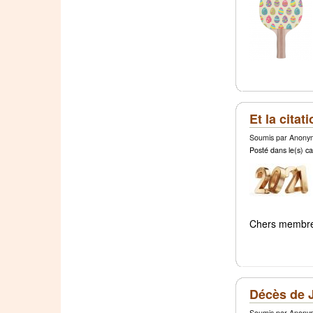
Et la citat
Soumis par Anonym
Posté dans le(s) ca
Chers membr
Décès de J
Soumis par Anonym