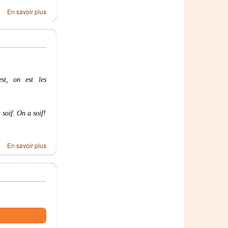
En savoir plus
t, on est les
 soif. On a soif!
En savoir plus