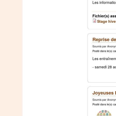
Les informatio
Fichier(s) as
Stage hive
Reprise d
Soumis par Anonym
Posté dans le(s) ca
Les entraîneme
- samedi 28 a
Joyeuses 
Soumis par Anonym
Posté dans le(s) ca