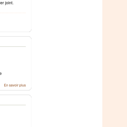
r joint.
e
En savoir plus