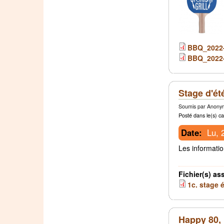
BBQ_2022
BBQ_2022
Stage d'ét
Soumis par Anonym
Posté dans le(s) ca
Date:
Lu, 
Les informatio
Fichier(s) as
1c. stage 
Happy 80, 