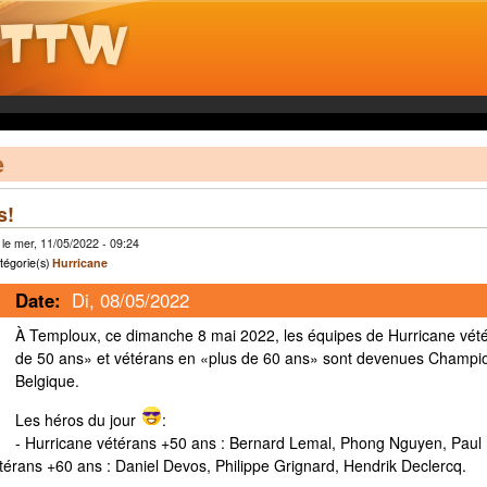
e
s!
le mer, 11/05/2022 - 09:24
tégorie(s)
Hurricane
Date:
Di, 08/05/2022
À Temploux, ce dimanche 8 mai 2022, les équipes de Hurricane vét
de 50 ans» et vétérans en «plus de 60 ans» sont devenues Champi
Belgique.
Les héros du jour
:
- Hurricane vétérans +50 ans : Bernard Lemal, Phong Nguyen, Paul
térans +60 ans : Daniel Devos, Philippe Grignard, Hendrik Declercq.