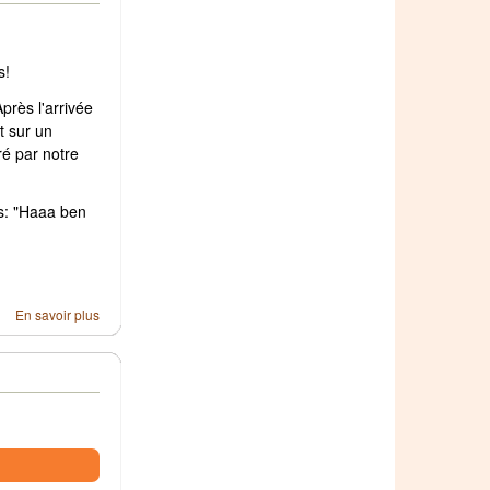
s!
près l'arrivée
t sur un
ré par notre
ts: "Haaa ben
En savoir plus