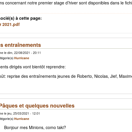
ns concernant notre premier stage d’hiver sont disponibles dans le fichie
socié(s) à cette page:
r 2021.pdf
es entraînements
e le dim, 22/08/2021 - 20:11
tégorie(s)
Hurricane
nts dirigés vont bientôt reprendre:
oût: reprise des entraînements jeunes de Roberto, Nicolas, Jief, Maxim
Pâques et quelques nouvelles
e le jeu, 25/03/2021 - 12:01
tégorie(s)
Hurricane
Bonjour mes Minions, como taki?