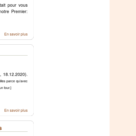
tait pour vous
notre Premier:
En savoir plus
, 18.12.2020).
illes parce qu’avec
un tour.]
En savoir plus
s