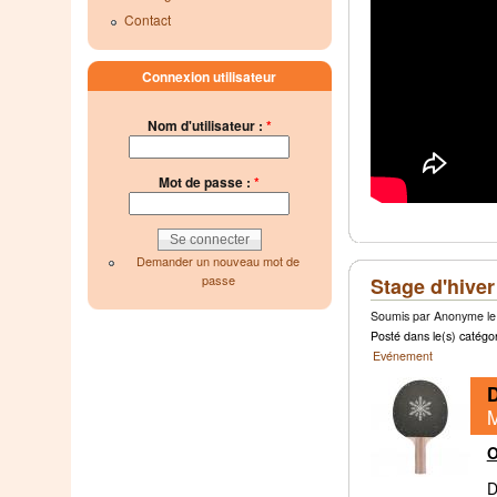
Contact
Connexion utilisateur
Nom d'utilisateur :
*
Mot de passe :
*
Demander un nouveau mot de
passe
Stage d'hiver
Soumis par Anonyme le 
Posté dans le(s) catégor
Evénement
M
O
D