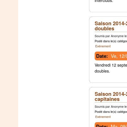
interclubs.
Saison 2014-2
doubles
Soumis par Anonyme le 
Posté dans le(s) catégor
Evénement
Date:
Ve, 12/
Vendredi 12 septe
doubles.
Saison 2014-
capitaines
Soumis par Anonyme le 
Posté dans le(s) catégor
Evénement
Date:
Ma, 09