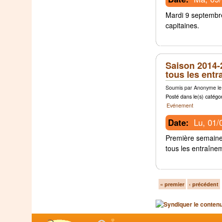
Mardi 9 septembr
capitaines.
Saison 2014-
tous les ent
Soumis par Anonyme le 
Posté dans le(s) catégor
Evénement
Date:
Lu, 01/
Première semaine
tous les entraîne
« premier
‹ précédent