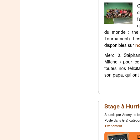
C
d
f
q
du monde : the 
Tournament). Les
disponibles sur
no
Merci à Stéphan
Mitchell) pour ce
toutes nos félici
son papa, qui ont 
Stage à Hurri
Soumis par Anonyme le 
Posté dans le(s) catégor
Evénement