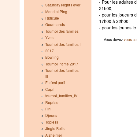
- Pour les adultes 
Saturday Night Fever
21h00;
Mondial Ping
- pour les joueurs 
Ridicule
17h00 à 22h00;
Gourmands
- pour les jeunes l
Tournoi des familles
Yves
Vous devez
vous co
Tournoi des familles II
2017
Bowling
Tournoi intime 2017
Tournoi des familles
III
Et c'est parti
Capri
tournoi_familles_IV
Reprise
Fini
Djeuns
Topless
Jingle Bells
Alzheimer