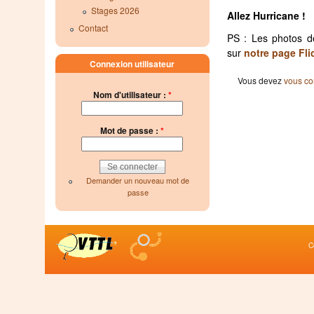
Stages 2026
Allez Hurricane !
Contact
PS : Les photos de
sur
notre page Fli
Connexion utilisateur
Vous devez
vous co
Nom d'utilisateur :
*
Mot de passe :
*
Demander un nouveau mot de
passe
C