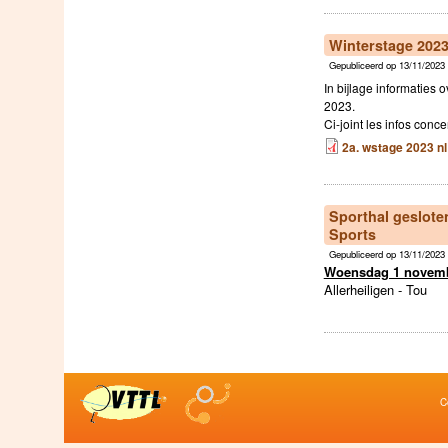
Winterstage 2023
Gepubliceerd op 13/11/2023 
In bijlage informaties 
2023.
Ci-joint les infos conc
2a. wstage 2023 nl
Sporthal geslote
Sports
Gepubliceerd op 13/11/2023 
Woensdag 1 novemb
Allerheiligen - Tou
C