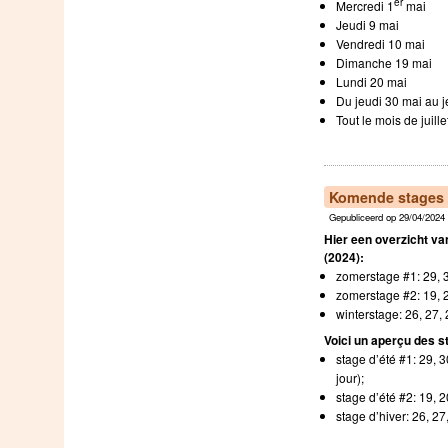
er
Mercredi 1
mai
Jeudi 9 mai
Vendredi 10 mai
Dimanche 19 mai
Lundi 20 mai
Du jeudi 30 mai au je
Tout le mois de juille
Komende stages /
Gepubliceerd op 29/04/2024 
Hier een overzicht v
(2024):
zomerstage #1: 29, 3
zomerstage #2: 19, 2
winterstage: 26, 27,
Voici un aperçu des s
stage d’été #1: 29, 30
jour);
stage d’été #2: 19, 2
stage d’hiver: 26, 27