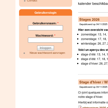
Contact
kalender beschikba
Gebruikerslogin
Stages 2026
Gebruikersnaam:
*
Gepubliceerd op 04/11/2025 
Hier een overzicht v
zomerstage: 13, 14, 1
Wachtwoord:
*
zomerstage: 17, 18, 
winterstage: 26, 27,
Voici un aperçu des s
Nieuw wachtwoord aanvragen
stage d’été: 13, 14, 1
stage d’été: 17, 18, 
stage d’hiver: 26, 27
Stage d'hiver / W
Gepubliceerd op 04/11/2025 
Ci-joint quelques info
notre stage d’hiver.
Hierbij wat informatie 
winterstage 2025.