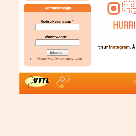
Gebruikerslogin
Gebruikersnaam:
*
Wachtwoord:
*
t sur
Instagram
. À
Nieuw wachtwoord aanvragen
C