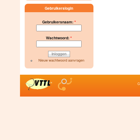
Gebruikerslogin
Gebruikersnaam:
*
Wachtwoord:
*
Nieuw wachtwoord aanvragen
C