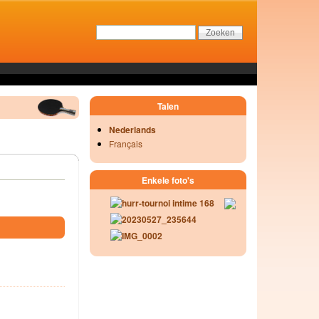
Talen
Nederlands
Français
Enkele foto's