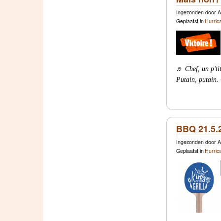
Ingezonden door A
Geplaatst in
Hurric
♬ Chef, un p’tit 
Putain, putain
BBQ 21.5.
Ingezonden door A
Geplaatst in
Hurric