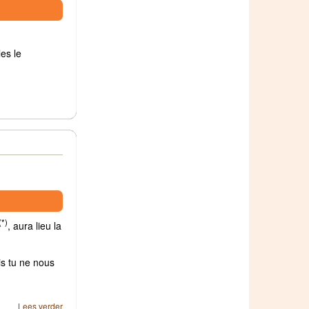
es le
(*)
, aura lieu la
is tu ne nous
Lees verder