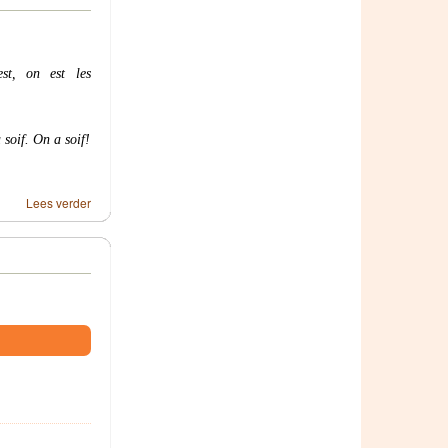
t, on est les
 soif. On a soif!
Lees verder