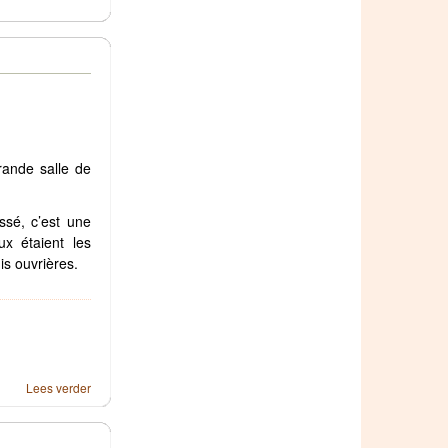
rande salle de
sé, c’est une
x étaient les
is ouvrières.
Lees verder