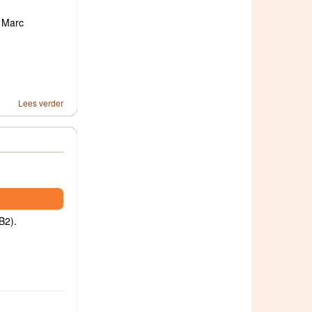
t Marc
Lees verder
B2).