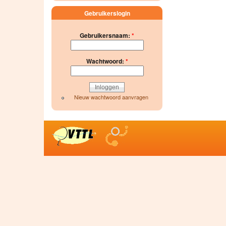
Gebruikerslogin
Gebruikersnaam:
*
Wachtwoord:
*
Nieuw wachtwoord aanvragen