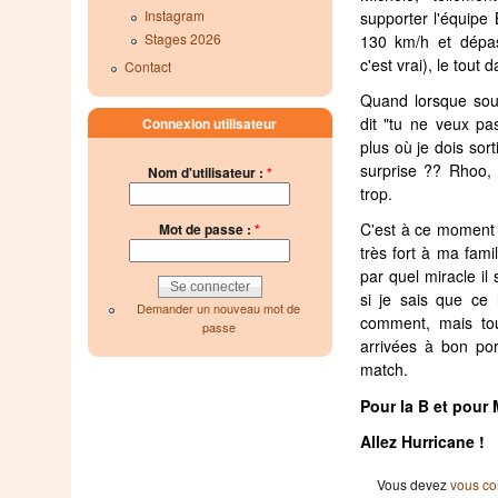
Instagram
supporter l'équip
Stages 2026
130 km/h et dépas
c'est vrai), le tout 
Contact
Quand lorsque sou
dit "tu ne veux pas
Connexion utilisateur
plus où je dois sor
surprise ?? Rhoo, 
Nom d'utilisateur :
*
trop.
C'est à ce moment 
Mot de passe :
*
très fort à ma fami
par quel miracle il
si je sais que ce 
Demander un nouveau mot de
comment, mais to
passe
arrivées à bon por
match.
Pour la B et pour
Allez Hurricane !
Vous devez
vous co