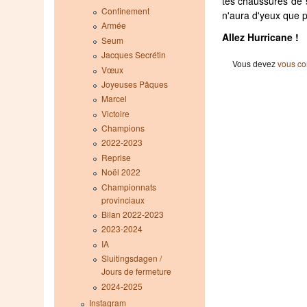
tes chaussures de s
Confinement
n'aura d'yeux que p
Armée
Allez Hurricane !
Seum
Jacques Secrétin
Vous devez
vous co
Vœux
Joyeuses Pâques
Marcel
Victoire
Champions
2022-2023
Reprise
Noël 2022
Championnats
provinciaux
Bilan 2022-2023
2023-2024
IA
Sluitingsdagen /
Jours de fermeture
2024-2025
Instagram