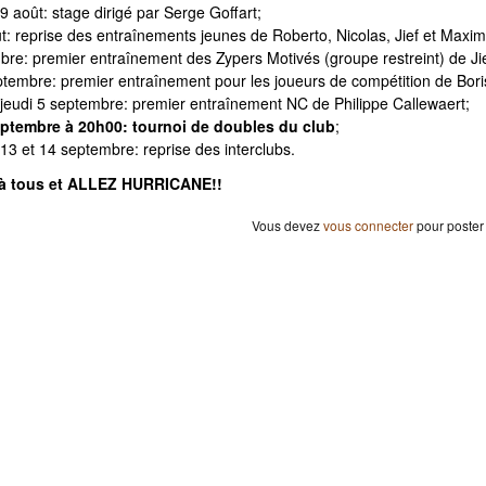
29 août: stage dirigé par Serge Goffart;
t: reprise des entraînements jeunes de Roberto, Nicolas, Jief et Maxim
mbre: premier entraînement des Zypers Motivés (groupe restreint) de Ji
ptembre: premier entraînement pour les joueurs de compétition de Bori
 jeudi 5 septembre: premier entraînement NC de Philippe Callewaert;
eptembre à 20h00: tournoi de doubles du club
;
13 et 14 septembre: reprise des interclubs.
à tous et ALLEZ HURRICANE!!
Vous devez
vous connecter
pour poster