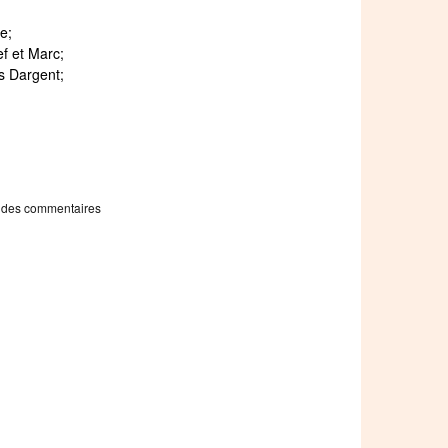
e;
ef et Marc;
s Dargent;
 des commentaires