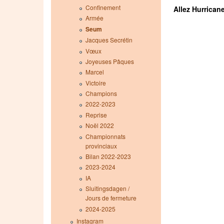
Confinement
Allez Hurricane
Armée
Seum
Jacques Secrétin
Vœux
Joyeuses Pâques
Marcel
Victoire
Champions
2022-2023
Reprise
Noël 2022
Championnats
provinciaux
Bilan 2022-2023
2023-2024
IA
Sluitingsdagen /
Jours de fermeture
2024-2025
Instagram