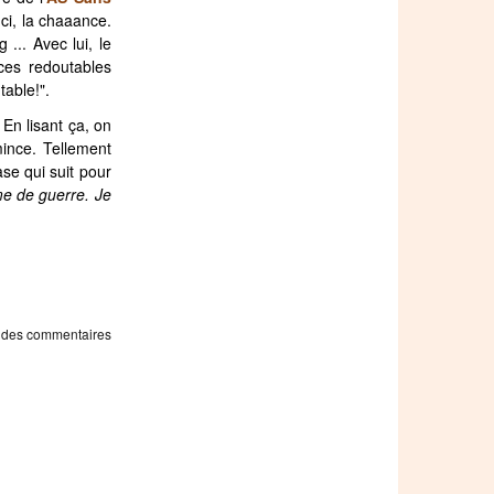
ci, la chaaance.
 ... Avec lui, le
ices redoutables
table!".
 En lisant ça, on
mince. Tellement
se qui suit pour
me de guerre. Je
 des commentaires