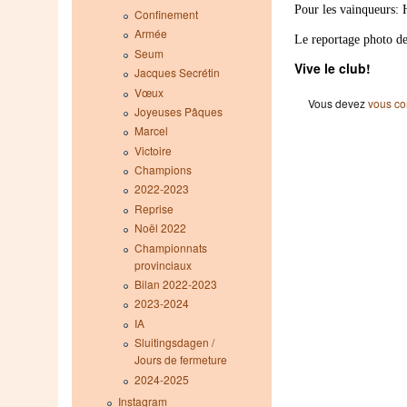
Pour les vainqueurs: 
Confinement
Armée
Le reportage photo d
Seum
Vive le club!
Jacques Secrétin
Vœux
Vous devez
vous co
Joyeuses Pâques
Marcel
Victoire
Champions
2022-2023
Reprise
Noël 2022
Championnats
provinciaux
Bilan 2022-2023
2023-2024
IA
Sluitingsdagen /
Jours de fermeture
2024-2025
Instagram